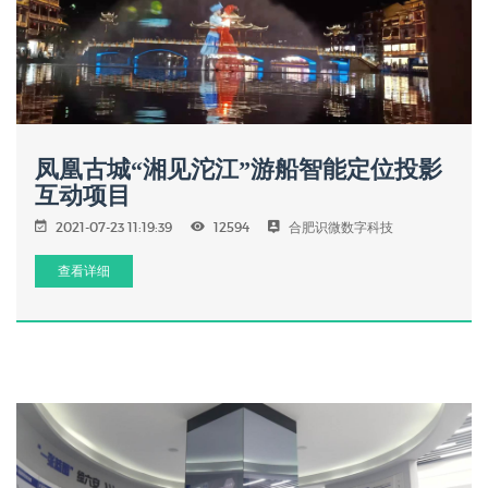
凤凰古城“湘见沱江”游船智能定位投影
互动项目
2021-07-23 11:19:39
12594
合肥识微数字科技
查看详细