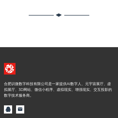
合肥识微数字科技有限公司是一家提供AI数字人、元宇宙展厅、虚
拟展厅、3D网站、微信小程序、虚拟现实、增强现实、交互投影的
数字技术服务商。