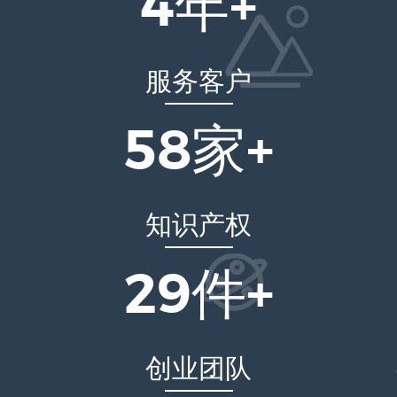
5
年+
服务客户
70
家+
知识产权
35
件+
创业团队