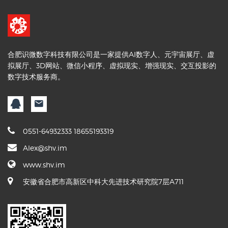
合肥识微数字科技有限公司是一家提供AI数字人、元宇宙展厅、虚
拟展厅、3D网站、微信小程序、虚拟现实、增强现实、交互投影的
数字技术服务商。
0551-64932333 18655193319
Alex@shv.im
www.shv.im
安徽省合肥市高新区中科大先进技术研究院7层A711