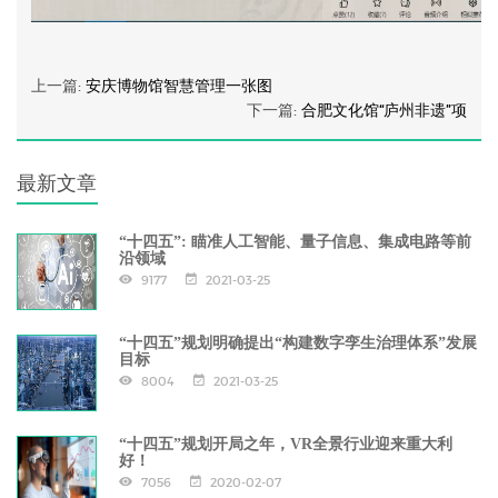
上一篇:
安庆博物馆智慧管理一张图
下一篇:
合肥文化馆“庐州非遗”项
最新文章
“十四五”: 瞄准人工智能、量子信息、集成电路等前
沿领域
9177
2021-03-25
“十四五”规划明确提出“构建数字孪生治理体系”发展
目标
8004
2021-03-25
“十四五”规划开局之年，VR全景行业迎来重大利
好！
7056
2020-02-07