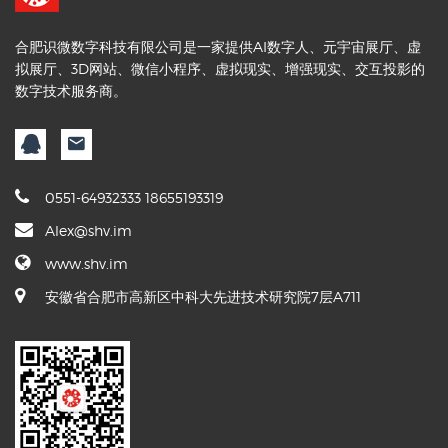
合肥识微数字科技有限公司是一家提供AI数字人、元宇宙展厅、虚
拟展厅、3D网站、微信小程序、虚拟现实、增强现实、交互投影的
数字技术服务商。
0551-64932333 18655193319
Alex@shv.im
www.shv.im
安徽省合肥市高新区中科大先进技术研究院7层A711