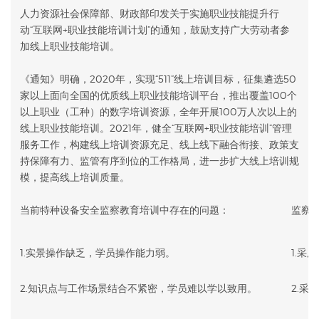
人力资源社会保障部、财政部印发关于实施职业技能提升行
动“互联网+职业技能培训计划”的通知，鼓励支持广大劳动者参
加线上职业技能培训。
《通知》明确，2020年，实现“511”线上培训目标，征集遴选50
家以上面向全国的优质线上职业技能培训平台，推出覆盖100个
以上职业（工种）的数字培训资源，全年开展100万人次以上的
线上职业技能培训。2021年，健全“互联网+职业技能培训”管理
服务工作，构建线上培训资源充足、线上线下融合衔接、政策支
持保障有力、监管有序到位的工作格局，进一步扩大线上培训规
模，提高线上培训质量。
当前特种设备安全监察教育培训中存在的问题：
监察
1.实景操作缺乏，学员操作能力弱。
1.采
2.知识点与工作场景结合不紧密，学员难以学以致用。
2.