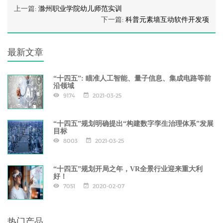
上一篇:
滁州职业学院幼儿师范实训
下一篇:
科普元素墙互动软件开发项
最新文章
“十四五”: 瞄准人工智能、量子信息、集成电路等前
沿领域
9174
2021-03-25
“十四五”规划明确提出“构建数字孪生治理体系”发展
目标
8003
2021-03-25
“十四五”规划开局之年，VR全景行业迎来重大利
好！
7051
2020-02-07
热门产品