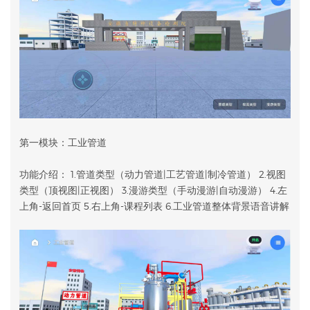
第一模块：工业管道
功能介绍： 1.管道类型（动力管道|工艺管道|制冷管道） 2.视图
类型（顶视图|正视图） 3.漫游类型（手动漫游|自动漫游） 4.左
上角-返回首页 5.右上角-课程列表 6.工业管道整体背景语音讲解