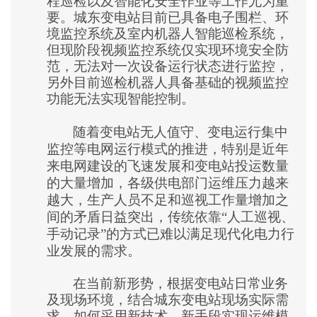
程巡检以及智能化安全作业等工作尤为重
要。城东变电站目前已具备电子围栏、环
境监控系统及室内机器人智能巡检系统，
但现阶段视频监控系统仅实现环境安全防
范，无法对一次设备运行状态进行监控，
另外目前巡检机器人具备基础的视频监控
功能无法实现智能控制。
随着变电站无人值守、变电运行集中
监控等电网运行模式的推进，特别是近年
来电网建设的飞速发展和变电站投运数量
的大量增加，各级供电部门运维压力越来
越大，生产人员不足和巡视工作量增加之
间的矛盾日益突出，传统依靠
“人工巡视、
手动记录”的方式已难以满足现代化电力行
业发展的需求。
在当前新形势，根据变电站日常业务
及现场环境，结合城东变电站现场实际需
求，如何采用新技术、新手段实现运维模