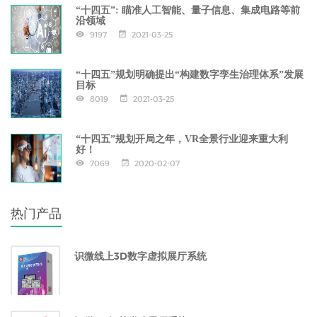
“十四五”: 瞄准人工智能、量子信息、集成电路等前
沿领域
9197
2021-03-25
“十四五”规划明确提出“构建数字孪生治理体系”发展
目标
8019
2021-03-25
“十四五”规划开局之年，VR全景行业迎来重大利
好！
7069
2020-02-07
热门产品
识微线上3D数字虚拟展厅系统