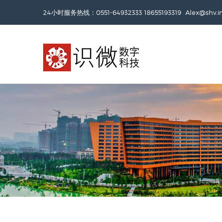
24小时服务热线：0551-64932333 18655193319
Alex@shv.