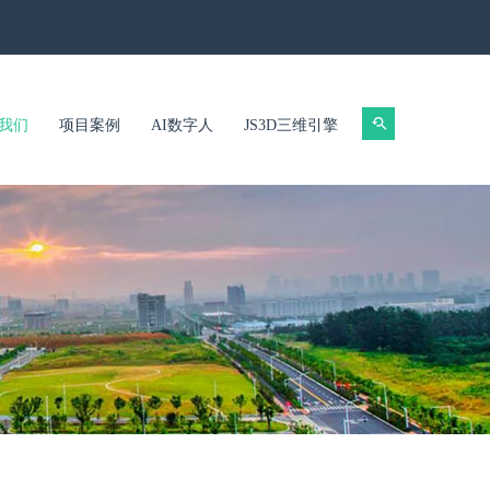
我们
项目案例
AI数字人
JS3D三维引擎