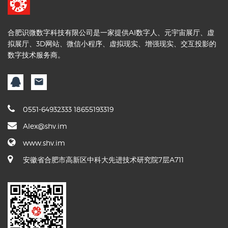
合肥识微数字科技有限公司是一家提供AI数字人、元宇宙展厅、虚
拟展厅、3D网站、微信小程序、虚拟现实、增强现实、交互投影的
数字技术服务商。
0551-64932333 18655193319
Alex@shv.im
www.shv.im
安徽省合肥市高新区中科大先进技术研究院7层A711