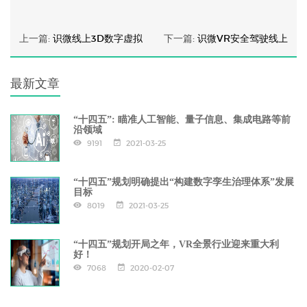
上一篇:
识微线上3D数字虚拟
下一篇:
识微VR安全驾驶线上
最新文章
“十四五”: 瞄准人工智能、量子信息、集成电路等前
沿领域
9191
2021-03-25
“十四五”规划明确提出“构建数字孪生治理体系”发展
目标
8019
2021-03-25
“十四五”规划开局之年，VR全景行业迎来重大利
好！
7068
2020-02-07